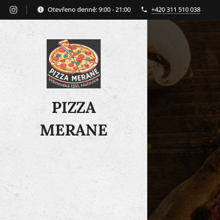
Otevřeno denně: 9:00 - 21:00
+420 311 510 038
PIZZA
MERANE