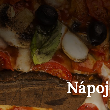
Nápoj