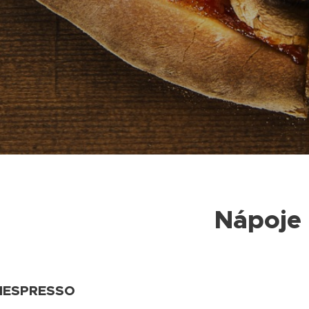
Nápoje
NESPRESSO