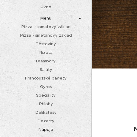
Úvod
Menu
Pizza - tomatový základ
Pizza - smetanový základ
Těstoviny
Rizota
Brambory
Saláty
Francouzské bagety
Gyros
Speciality
Přílohy
Delikatesy
Dezerty
Nápoje