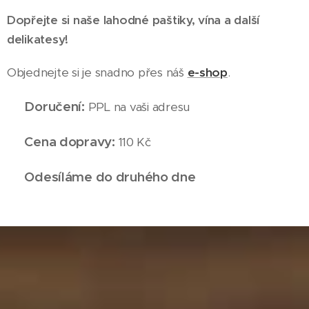
Dopřejte si naše lahodné paštiky, vína a další
delikatesy!
Objednejte si je snadno přes náš
e-shop
.
Doručení:
📦
PPL na vaši adresu
Cena dopravy:
🚚
110 Kč
Odesíláme do druhého dne
📅