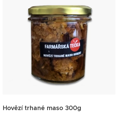
Hovězí trhané maso 300g